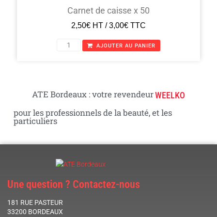
Carnet de caisse x 50
2,50
€
HT /
3,00
€
TTC
AJOUTER AU PANIER
ATE Bordeaux : votre revendeur
WEELKO
pour les professionnels de la beauté, et les
particuliers
Une question ? Contactez-nous
181 RUE PASTEUR
33200 BORDEAUX