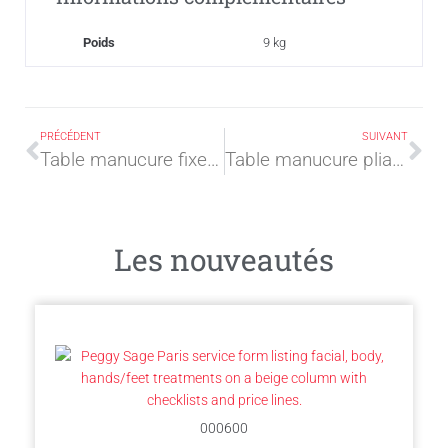
Poids
9 kg
PRÉCÉDENT
SUIVANT
Table manucure fixe blanche DIGIT
Table manucure pliante PLEX
Les nouveautés
000600