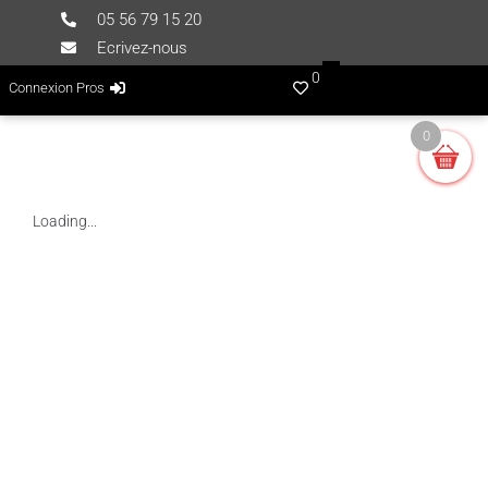
05 56 79 15 20
Ecrivez-nous
0
Connexion Pros
0
Loading...