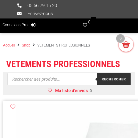
05 56 79 15 20
Ecrivez-nous
0
Connexion Pros
0
Accueil
Shop
VETEMENTS PROFESSIONNELS
VETEMENTS PROFESSIONNELS
RECHERCHER
Ma liste d'envies
0