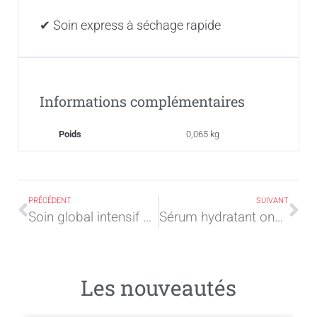
✔ Soin express à séchage rapide
Informations complémentaires
Poids
0,065 kg
PRÉCÉDENT
SUIVANT
Soin global intensif KERA BOND
Sérum hydratant ongles et cuticules Power Shot 11ml
Les nouveautés