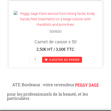
000600
Carnet de caisse x 50
2,50
€
HT /
3,00
€
TTC
AJOUTER AU PANIER
ATE Bordeaux : votre revendeur
PEGGY SAGE
pour les professionnels de la beauté, et les
particuliers