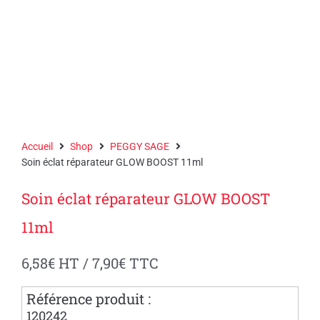
Accueil
Shop
PEGGY SAGE
Soin éclat réparateur GLOW BOOST 11ml
Soin éclat réparateur GLOW BOOST
11ml
6,58
€
HT /
7,90
€
TTC
Référence produit :
120242