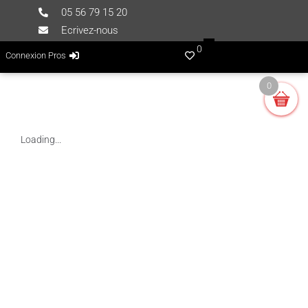
05 56 79 15 20
Ecrivez-nous
0
Connexion Pros
0
Loading...