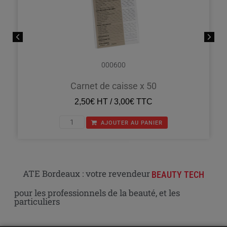
000600
Carnet de caisse x 50
2,50
€
HT /
3,00
€
TTC
AJOUTER AU PANIER
ATE Bordeaux : votre revendeur
BEAUTY TECH
pour les professionnels de la beauté, et les
particuliers