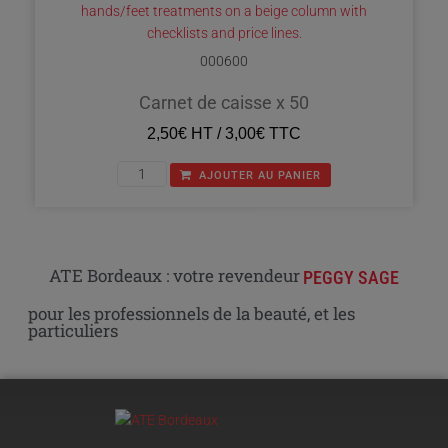
000600
Carnet de caisse x 50
2,50
€
HT /
3,00
€
TTC
AJOUTER AU PANIER
ATE Bordeaux : votre revendeur
PEGGY SAGE
pour les professionnels de la beauté, et les
particuliers