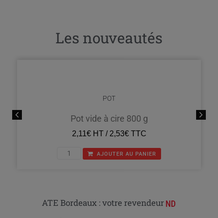
Les nouveautés
POT
Pot vide à cire 800 g
2,11
€
HT /
2,53
€
TTC
AJOUTER AU PANIER
ATE Bordeaux : votre revendeur
ND