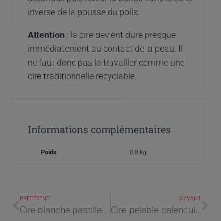
inverse de la pousse du poils.
Attention
: la cire devient dure presque
immédiatement au contact de la peau. Il
ne faut donc pas la travailler comme une
cire traditionnelle recyclable.
Informations complémentaires
Poids
0,8 kg
PRÉCÉDENT
SUIVANT
Cire blanche pastilles magnolia 800g
Cire pelable calendula bio pastille 800g