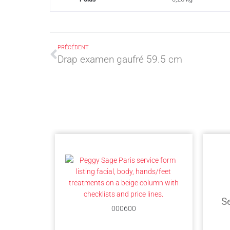
PRÉCÉDENT
Drap examen gaufré 59.5 cm
S
000600