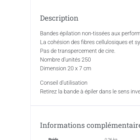
Description
Bandes épilation non-tissées aux perfor
La cohésion des fibres cellulosiques et 
Pas de transpercement de cire.
Nombre d’unités 250
Dimension 20 x 7 cm
Conseil d’utilisation
Retirez la bande à épiler dans le sens inv
Informations complémentair
Poids
0,26 kg