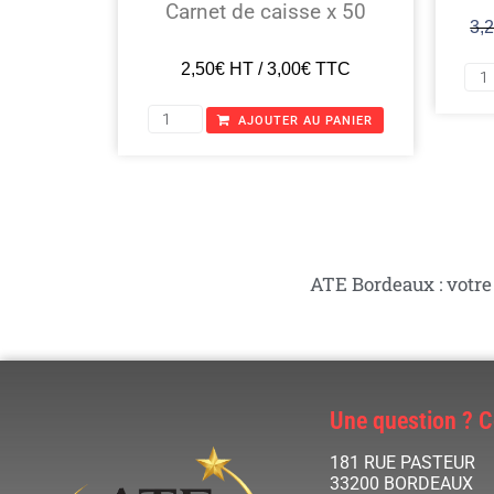
Carnet de caisse x 50
3,
2,50
€
HT /
3,00
€
TTC
AJOUTER AU PANIER
ATE Bordeaux : votre
Une question ? 
181 RUE PASTEUR
33200 BORDEAUX