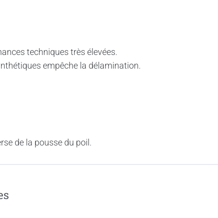
mances techniques très élevées.
synthétiques empêche la délamination.
erse de la pousse du poil.
es