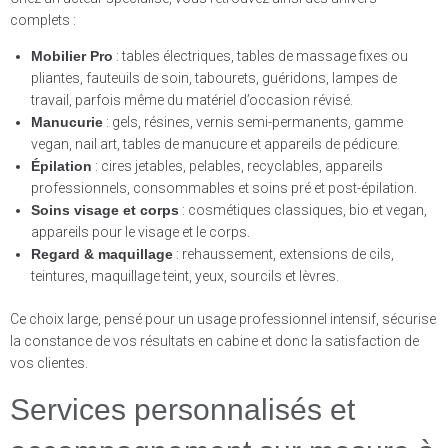
complets :
Mobilier Pro
: tables électriques, tables de massage fixes ou
pliantes, fauteuils de soin, tabourets, guéridons, lampes de
travail, parfois même du matériel d’occasion révisé.
Manucurie
: gels, résines, vernis semi-permanents, gamme
vegan, nail art, tables de manucure et appareils de pédicure.
Épilation
: cires jetables, pelables, recyclables, appareils
professionnels, consommables et soins pré et post-épilation.
Soins visage et corps
: cosmétiques classiques, bio et vegan,
appareils pour le visage et le corps.
Regard & maquillage
: rehaussement, extensions de cils,
teintures, maquillage teint, yeux, sourcils et lèvres.
Ce choix large, pensé pour un usage professionnel intensif, sécurise
la constance de vos résultats en cabine et donc la satisfaction de
vos clientes.
Services personnalisés et