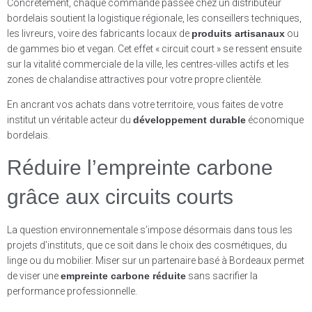
Concrètement, chaque commande passée chez un distributeur
bordelais soutient la logistique régionale, les conseillers techniques,
les livreurs, voire des fabricants locaux de
produits artisanaux
ou
de gammes bio et vegan. Cet effet « circuit court » se ressent ensuite
sur la vitalité commerciale de la ville, les centres-villes actifs et les
zones de chalandise attractives pour votre propre clientèle.
En ancrant vos achats dans votre territoire, vous faites de votre
institut un véritable acteur du
développement durable
économique
bordelais.
Réduire l’empreinte carbone
grâce aux circuits courts
La question environnementale s’impose désormais dans tous les
projets d’instituts, que ce soit dans le choix des cosmétiques, du
linge ou du mobilier. Miser sur un partenaire basé à Bordeaux permet
de viser une
empreinte carbone réduite
sans sacrifier la
performance professionnelle.