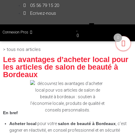
05 56 79 15 20
Ecrivez-nous
Connexion Pros
0
0
> tous nos articles
Les avantages d’acheter local pour
les articles de salon de beauté à
Bordeaux
En bref
Acheter local
pour votre
salon de beauté à Bordeaux
, c’est
gagner en réactivité, en conseil professionnel et en sécurité