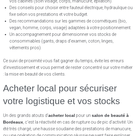
vos cabines (soin visage, corps, manucure, épilation).
Des conseils pour choisir entre fauteuil électrique, hydraulique ou
fixe selon vos prestations et votre budget.
Des recommandations sur les gammes de cosmétiques (bio,
vegan, homme, corps, visage) adaptées à votre positionnement.
Un accompagnement pour dimensionner vos stocks de
consommables (gants, draps d’examen, coton, linges,
vêtements pros).
Ce suivi de proximité vous fait gagner du temps, évite les erreurs
d’investissement et vous permet de rester concentré sur votre métier
: la mise en beauté de vos clients.
Acheter local pour sécuriser
votre logistique et vos stocks
Un des grands atouts d’
acheter local
pour un
salon de beauté à
Bordeaux
, c’est la réactivité en cas de rupture ou de pic d’activité. Un
été très chargé, une hausse soudaine des prestations de manucure,
ou une opération de communication réussie peuvent faire exploser