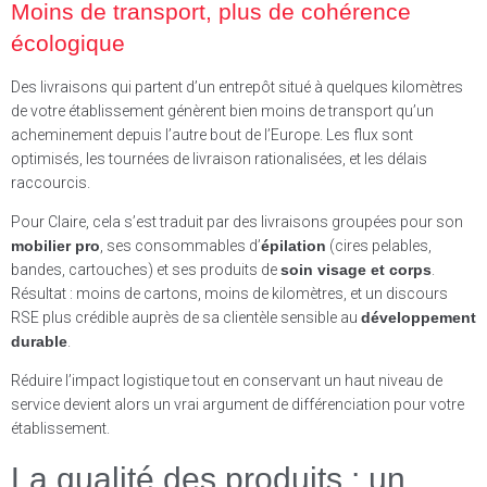
Moins de transport, plus de cohérence
écologique
Des livraisons qui partent d’un entrepôt situé à quelques kilomètres
de votre établissement génèrent bien moins de transport qu’un
acheminement depuis l’autre bout de l’Europe. Les flux sont
optimisés, les tournées de livraison rationalisées, et les délais
raccourcis.
Pour Claire, cela s’est traduit par des livraisons groupées pour son
mobilier pro
, ses consommables d’
épilation
(cires pelables,
bandes, cartouches) et ses produits de
soin visage et corps
.
Résultat : moins de cartons, moins de kilomètres, et un discours
RSE plus crédible auprès de sa clientèle sensible au
développement
durable
.
Réduire l’impact logistique tout en conservant un haut niveau de
service devient alors un vrai argument de différenciation pour votre
établissement.
La qualité des produits : un