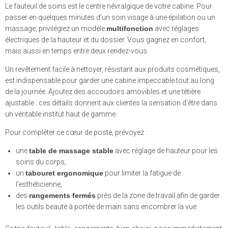
Le fauteuil de soins est le centre névralgique de votre cabine. Pour
passer en quelques minutes d’un soin visage à une épilation ou un
massage, privilégiez un modèle
multifonction
avec réglages
électriques de la hauteur et du dossier. Vous gagnez en confort,
mais aussi en temps entre deux rendez-vous.
Un revêtement facile à nettoyer, résistant aux produits cosmétiques,
est indispensable pour garder une cabine impeccable tout au long
de la journée. Ajoutez des accoudoirs amovibles et une têtière
ajustable : ces détails donnent aux clientes la sensation d’être dans
un véritable institut haut de gamme.
Pour compléter ce cœur de poste, prévoyez :
une
table de massage stable
avec réglage de hauteur pour les
soins du corps,
un
tabouret ergonomique
pour limiter la fatigue de
l’esthéticienne,
des
rangements fermés
près de la zone de travail afin de garder
les outils beauté à portée de main sans encombrer la vue.