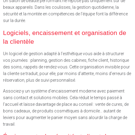
Un salon de beauté performant ne repose pas uniquement sur de
beaux appareils. Dans les coulisses, la gestion quotidienne, la
sécurité et la montée en compétences de l’équipe font la différence
sur la durée.
Logiciels, encaissement et organisation de
la clientèle
Un logiciel de gestion adapté à l’esthétique vous aide à structurer
vos journées : planning, gestion des cabines, fiche client, historique
des soins, rappels de rendez-vous. Cette organisation invisible pour
la cliente se traduit, pour elle, par moins d’attente, moins d’erreurs de
réservation, plus de suivi personnalisé.
Associez-y un système d’encaissement moderne avec paiement
sans contact et solutions mobiles. Cela réduit le temps passé à
l’accueil et laisse davantage de place au conseil : vente de cures, de
bons cadeaux, de produits cosmétiques à domicile… autant de
leviers pour augmenter le panier moyen sans alourdir la charge de
travail.