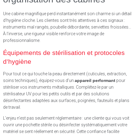
Une cabine magnifique perd instantanément son charme si un détail
d’hygiène cloche. Les clientes sont très attentives à ces signaux :
instruments mal rangés, poubelle débordante, serviettes froissées…
À l’inverse, une rigueur visible renforce votre image de
professionnalisme.
Équipements de stérilisation et protocoles
d’hygiène
Pour tout ce qui touche la peau directement (cuticules, extraction,
soins techniques), équipez-vous d’un
appareil performant
pour
stériliser vos instruments métalliques. Complétez-le par un
stérilisateur UV pour les petits outils et par des solutions
désinfectantes adaptées aux surfaces, poignées, fauteuils et plans
de travail.
L’enjeu n’est pas seulement réglementaire : une cliente qui vous voit
ouvrir une pochette stérile ou désinfecter systématiquement votre
matériel se sent réellement en sécurité. Cette confiance facilite