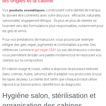
les ongles et la cabine
Vos
produits cosmétiques
construisent votre identité de marque.
Ils doivent être cohérents avec votre discours : efficacité, naturalité,
sensorialité, engagement éthique… De plus en plus de clientes se
tournent vers des formulations plus responsables, notamment pour
les gels et vernis.
Pour vos prestations de manucure, vous pouvez par exemple
intégrer des gels vegan, pigmentés et confortables à porter. Des
références comme
le gel vegan EMY
ou ses déclinaisons colorées
vous permettent de bâtir une palette moderne tout en rassurant vos
clientes sur la composition.
En cabine visage et corps, veillez à disposer de plusieurs textures
(laits, crèmes, huiles, sérums) afin d’adapter vos protocoles à tous
les types de peau. La cliente doit sentir que chaque produit utilisé
répond à un besoin précis, identifié lors du diagnostic.
Hygiène salon, stérilisation et
organisation des cabines