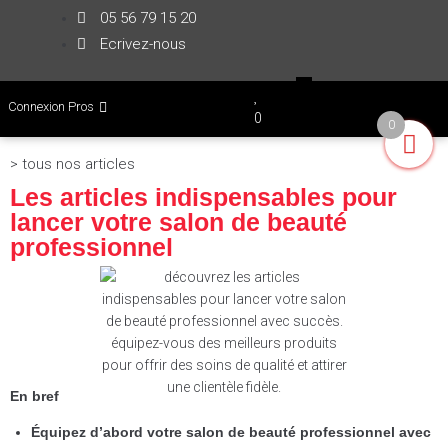
05 56 79 15 20
Ecrivez-nous
Connexion Pros
0
0
> tous nos articles
Les articles indispensables pour
lancer votre salon de beauté
professionnel
En bref
Équipez d’abord votre salon de beauté professionnel avec