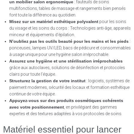
un mobilier salon ergonomique
: fauteuils de soins
multifonctions, tables de massage et rangements bien pensés
font toute la différence au quotidien.
Misez sur un matériel esthétique polyvalent
pour les soins
du visage et les soins du corps : Technologies anti-âge, appareils
minceur et équipements d’épilation.
N’oubliez pas les outils beauté pour les mains et les pieds
:
ponceuses, lampes UV/LED, bacs de pédicure et consommables
à usage unique pour une hygiène salon irréprochable.
Assurez une hygiène et une stérilisation irréprochables
grâce aux autoclaves, solutions de désinfection et protocoles
clairs pour toute l’équipe.
Structurez la gestion de votre institut
: logiciels, systèmes de
paiement modernes, sécurité des locaux et formation esthétique
continue de votre équipe.
Appuyez-vous sur des produits cosmétiques cohérents
avec votre positionnement
, en privilégiant des gammes
expertes et des textures adaptées à vos protocoles de soins.
Matériel essentiel pour lancer